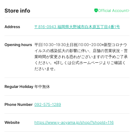
Store info
Official Account
Address
〒816-0943
福岡県大野城市白木原五丁目4番1号
Opening hours
平日)10:30~19:30土日祝)10:00~20:00※新型コロナウ
イルスの感染拡大の影響に伴い、店舗の営業状況・営
業時間が変更される恐れがございますので予めご了承
ください。※詳しくは公式ホームページよりご確認く
ださいませ。
Regular Holiday
年中無休
Phone Number
092-575-1289
Website
https://www.y-aoyama.jp/shop/?shopId=116