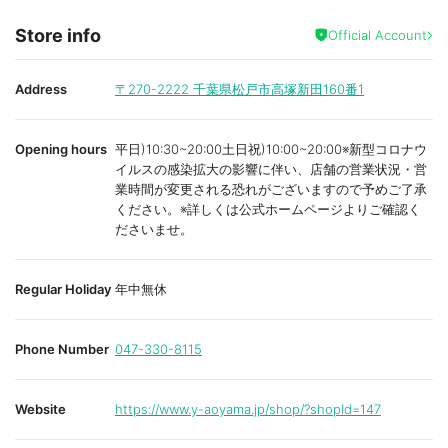
Store info
Official Account
Address
〒270-2222
千葉県松戸市高塚新田160番1
Opening hours
平日)10:30~20:00土日祝)10:00~20:00※新型コロナウ
イルスの感染拡大の影響に伴い、店舗の営業状況・営
業時間が変更される恐れがございますので予めご了承
ください。※詳しくは公式ホームページよりご確認く
ださいませ。
Regular Holiday
年中無休
Phone Number
047-330-8115
Website
https://www.y-aoyama.jp/shop/?shopId=147