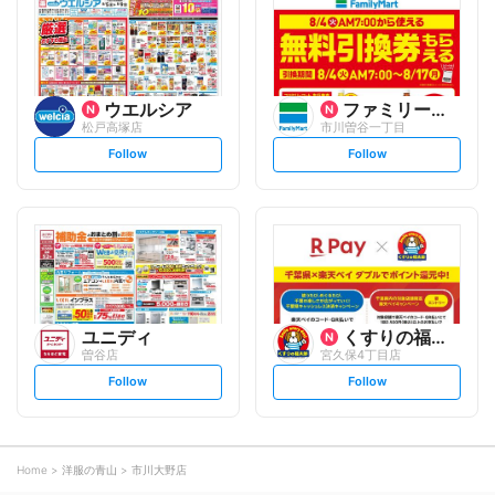
o
o
w
w
ウエルシア
ファミリーマート
松戸高塚店
市川曽谷一丁目
s
s
Follow
Follow
e
e
t
t
f
f
o
o
l
l
l
l
o
o
w
w
ユニディ
くすりの福太郎
曽谷店
宮久保4丁目店
s
s
Follow
Follow
e
e
t
t
f
f
o
o
l
l
l
l
o
o
Home
洋服の青山
市川大野店
w
w