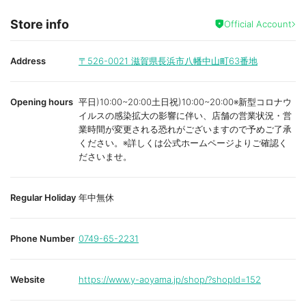
Store info
Official Account
Address
〒526-0021
滋賀県長浜市八幡中山町63番地
Opening hours
平日)10:00~20:00土日祝)10:00~20:00※新型コロナウ
イルスの感染拡大の影響に伴い、店舗の営業状況・営
業時間が変更される恐れがございますので予めご了承
ください。※詳しくは公式ホームページよりご確認く
ださいませ。
Regular Holiday
年中無休
Phone Number
0749-65-2231
Website
https://www.y-aoyama.jp/shop/?shopId=152