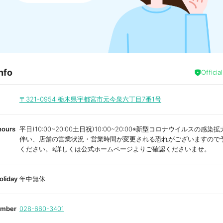
nfo
Officia
〒321-0954
栃木県宇都宮市元今泉六丁目7番1号
hours
平日)10:00~20:00土日祝)10:00~20:00※新型コロナウイルスの感
伴い、店舗の営業状況・営業時間が変更される恐れがございますので
ください。※詳しくは公式ホームページよりご確認くださいませ。
oliday
年中無休
umber
028-660-3401