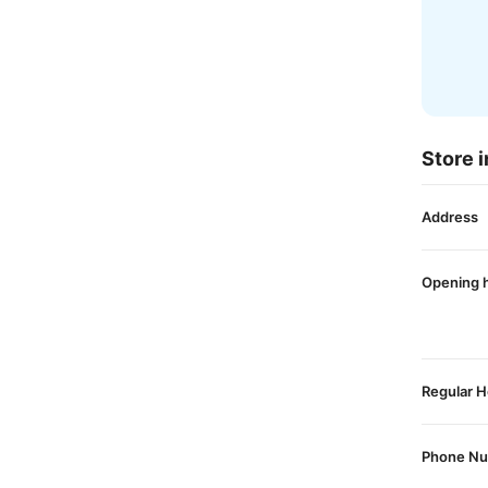
Store i
Address
Opening 
Regular H
Phone N