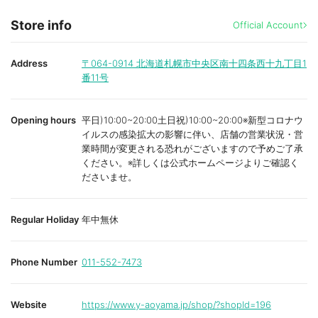
Store info
Official Account
Address
〒064-0914
北海道札幌市中央区南十四条西十九丁目1
番11号
Opening hours
平日)10:00~20:00土日祝)10:00~20:00※新型コロナウ
イルスの感染拡大の影響に伴い、店舗の営業状況・営
業時間が変更される恐れがございますので予めご了承
ください。※詳しくは公式ホームページよりご確認く
ださいませ。
Regular Holiday
年中無休
Phone Number
011-552-7473
Website
https://www.y-aoyama.jp/shop/?shopId=196