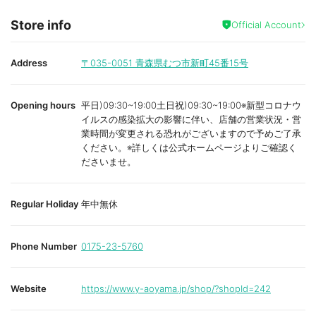
Store info
Official Account
Address
〒035-0051
青森県むつ市新町45番15号
Opening hours
平日)09:30~19:00土日祝)09:30~19:00※新型コロナウ
イルスの感染拡大の影響に伴い、店舗の営業状況・営
業時間が変更される恐れがございますので予めご了承
ください。※詳しくは公式ホームページよりご確認く
ださいませ。
Regular Holiday
年中無休
Phone Number
0175-23-5760
Website
https://www.y-aoyama.jp/shop/?shopId=242