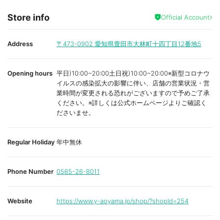
Store info
Official Account
Address
〒473-0902
愛知県豊田市大林町十四丁目12番地5
Opening hours
平日)10:00~20:00土日祝)10:00~20:00※新型コロナウ
イルスの感染拡大の影響に伴い、店舗の営業状況・営
業時間が変更される恐れがございますので予めご了承
ください。※詳しくは公式ホームページよりご確認く
ださいませ。
Regular Holiday
年中無休
Phone Number
0565-26-8011
Website
https://www.y-aoyama.jp/shop/?shopId=254