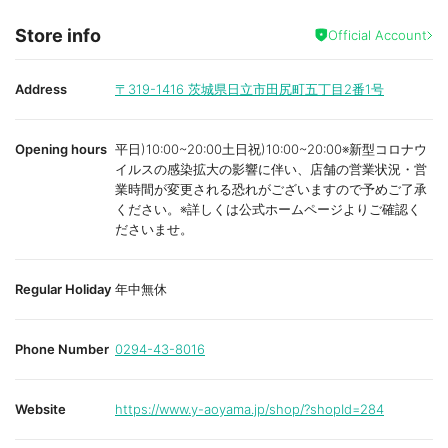
Store info
Official Account
Address
〒319-1416
茨城県日立市田尻町五丁目2番1号
Opening hours
平日)10:00~20:00土日祝)10:00~20:00※新型コロナウ
イルスの感染拡大の影響に伴い、店舗の営業状況・営
業時間が変更される恐れがございますので予めご了承
ください。※詳しくは公式ホームページよりご確認く
ださいませ。
Regular Holiday
年中無休
Phone Number
0294-43-8016
Website
https://www.y-aoyama.jp/shop/?shopId=284