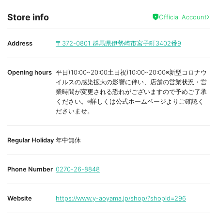
Store info
Official Account
Address
〒372-0801
群馬県伊勢崎市宮子町3402番9
Opening hours
平日)10:00~20:00土日祝)10:00~20:00※新型コロナウ
イルスの感染拡大の影響に伴い、店舗の営業状況・営
業時間が変更される恐れがございますので予めご了承
ください。※詳しくは公式ホームページよりご確認く
ださいませ。
Regular Holiday
年中無休
Phone Number
0270-26-8848
Website
https://www.y-aoyama.jp/shop/?shopId=296