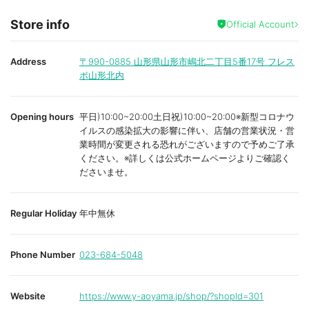
Store info
Official Account
Address
〒990-0885
山形県山形市嶋北二丁目5番17号 フレス
ポ山形北内
Opening hours
平日)10:00~20:00土日祝)10:00~20:00※新型コロナウ
イルスの感染拡大の影響に伴い、店舗の営業状況・営
業時間が変更される恐れがございますので予めご了承
ください。※詳しくは公式ホームページよりご確認く
ださいませ。
Regular Holiday
年中無休
Phone Number
023-684-5048
Website
https://www.y-aoyama.jp/shop/?shopId=301