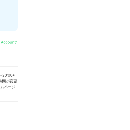
l Account
20:00※
時間が変更
ームページ