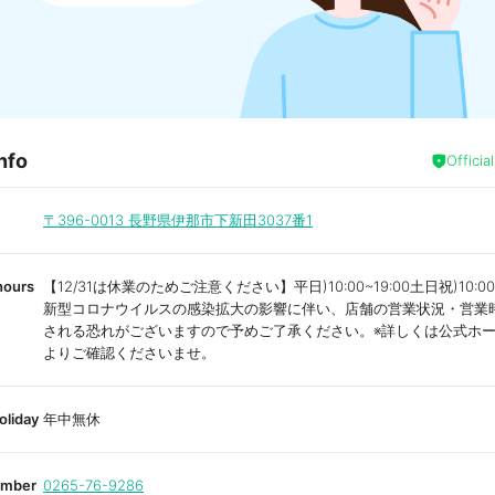
nfo
Officia
〒396-0013
長野県伊那市下新田3037番1
hours
【12/31は休業のためご注意ください】平日)10:00~19:00土日祝)10:00~
新型コロナウイルスの感染拡大の影響に伴い、店舗の営業状況・営業
される恐れがございますので予めご了承ください。※詳しくは公式ホ
よりご確認くださいませ。
oliday
年中無休
umber
0265-76-9286