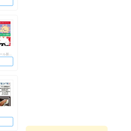
コジマ×ビックカメラ イオンモール新利府...