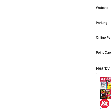
Website
Parking
Online P
Point Car
Nearby 