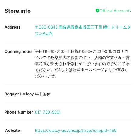
Store info
Official Account
Address
〒030-0843
青森県青森市浜田三丁目1番1 ドリームタ
ウンALi内
Opening hours
平日)10:00~21:00土日祝)10:00~21:00※新型コロナウ
イルスの感染拡大の影響に伴い、店舗の営業状況・営
業時間が変更される恐れがございますので予めご了承
ください。※詳しくは公式ホームページよりご確認く
ださいませ。
Regular Holiday
年中無休
Phone Number
017-739-9661
Website
https://www.y-aoyama.jp/shop/?shopId=466