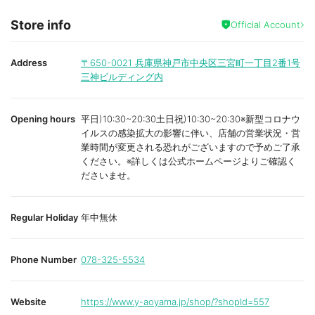
Store info
Official Account
Address
〒650-0021
兵庫県神戸市中央区三宮町一丁目2番1号
三神ビルディング内
Opening hours
平日)10:30~20:30土日祝)10:30~20:30※新型コロナウ
イルスの感染拡大の影響に伴い、店舗の営業状況・営
業時間が変更される恐れがございますので予めご了承
ください。※詳しくは公式ホームページよりご確認く
ださいませ。
Regular Holiday
年中無休
Phone Number
078-325-5534
Website
https://www.y-aoyama.jp/shop/?shopId=557