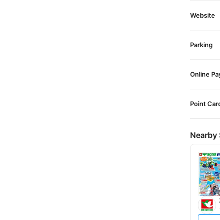
Website
Parking
Online P
Point Car
Nearby 