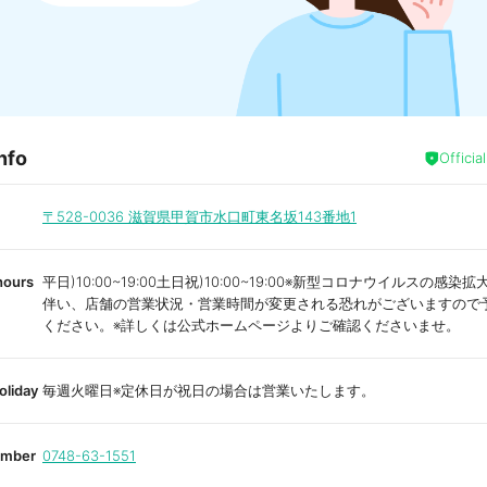
nfo
Officia
〒528-0036
滋賀県甲賀市水口町東名坂143番地1
hours
平日)10:00~19:00土日祝)10:00~19:00※新型コロナウイルスの感染
伴い、店舗の営業状況・営業時間が変更される恐れがございますので
ください。※詳しくは公式ホームページよりご確認くださいませ。
oliday
毎週火曜日※定休日が祝日の場合は営業いたします。
umber
0748-63-1551