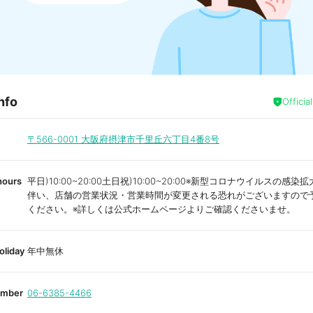
nfo
Officia
〒566-0001
大阪府摂津市千里丘六丁目4番8号
hours
平日)10:00~20:00土日祝)10:00~20:00※新型コロナウイルスの感
伴い、店舗の営業状況・営業時間が変更される恐れがございますので
ください。※詳しくは公式ホームページよりご確認くださいませ。
oliday
年中無休
umber
06-6385-4466