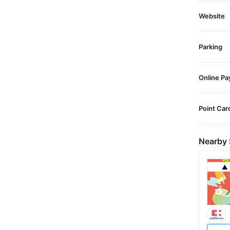
Website
Parking
Online P
Point Car
Nearby 