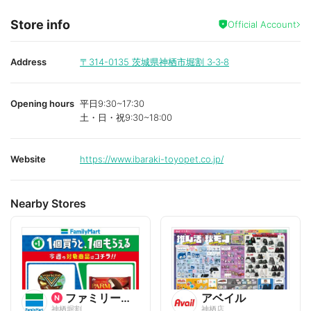
Store info
Official Account
Address
〒314-0135
茨城県神栖市堀割 3‐3‐8
Opening hours
平日9:30~17:30
土・日・祝9:30~18:00
Website
https://www.ibaraki-toyopet.co.jp/
Nearby Stores
ファミリーマート
アベイル
神栖堀割
神栖店