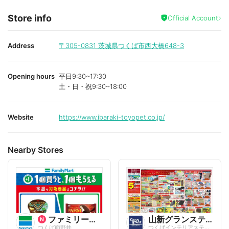
Store info
Official Account
Address
〒305-0831
茨城県つくば市西大橋648-3
Opening hours
平日9:30~17:30
土・日・祝9:30~18:00
Website
https://www.ibaraki-toyopet.co.jp/
Nearby Stores
ファミリーマート
山新グランステージ
つくば面野井
つくばインテリアステージ