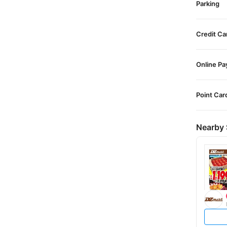
Parking
Credit Ca
Online P
Point Car
Nearby 