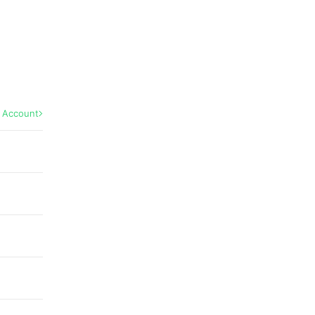
l Account