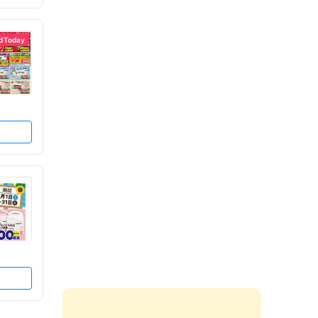
d Today