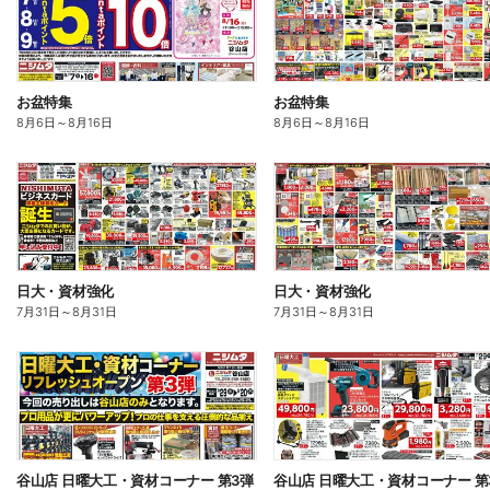
お盆特集
お盆特集
8月6日
～
8月16日
8月6日
～
8月16日
日大・資材強化
日大・資材強化
7月31日
～
8月31日
7月31日
～
8月31日
谷山店 日曜大工・資材コーナー 第3弾
谷山店 日曜大工・資材コーナー 第