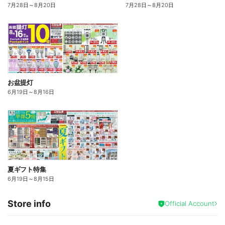
7月28日
～
8月20日
7月28日
～
8月20日
お盆提灯
6月19日
～
8月16日
夏ギフト特集
6月19日
～
8月15日
Store info
Official Account