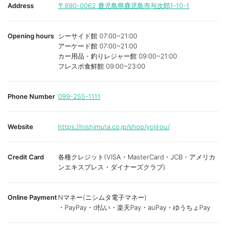
Address
〒890-0062
鹿児島県鹿児島市与次郎1-10-1
Opening hours
シーサイド館 07:00~21:00
アーケード館 07:00~21:00
カー用品・釣りレジャー館 09:00~21:00
フレスポ食鮮館 09:00~23:00
Phone Number
099-255-1111
Website
https://nishimuta.co.jp/shop/yojirou/
Credit Card
各種クレジット(VISA・MasterCard・JCB・アメリカ
ンエキスプレス・ダイナーズクラブ)
Online Payment
Nマネー(ニシムタ電子マネー)
・PayPay・d払い・楽天Pay・auPay・ゆうちょPay