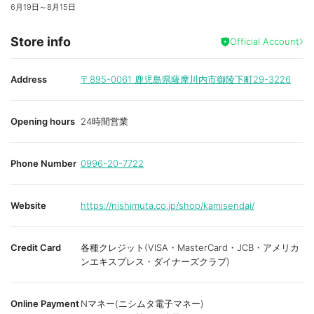
6月19日
～
8月15日
Store info
Official Account
Address
〒895-0061
鹿児島県薩摩川内市御陵下町29-3226
Opening hours
24時間営業
Phone Number
0996-20-7722
Website
https://nishimuta.co.jp/shop/kamisendai/
Credit Card
各種クレジット(VISA・MasterCard・JCB・アメリカ
ンエキスプレス・ダイナーズクラブ)
Online Payment
Nマネー(ニシムタ電子マネー)