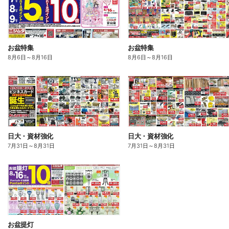
お盆特集
お盆特集
8月6日
～
8月16日
8月6日
～
8月16日
日大・資材強化
日大・資材強化
7月31日
～
8月31日
7月31日
～
8月31日
お盆提灯