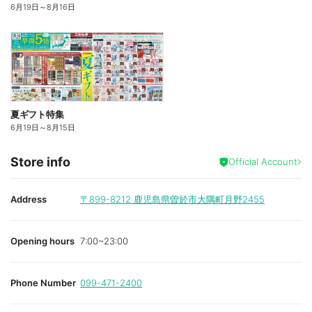
6月19日
～
8月16日
夏ギフト特集
6月19日
～
8月15日
Store info
Official Account
Address
〒899-8212
鹿児島県曽於市大隅町月野2455
Opening hours
7:00~23:00
Phone Number
099-471-2400