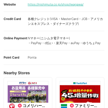
Website
https://nishimuta.co.jp/shop/iwagawa/
Credit Card
各種クレジット(VISA・MasterCard・JCB・アメリカ
ンエキスプレス・ダイナーズクラブ)
Online Payment
Nマネー(ニシムタ電子マネー)
・PayPay・d払い・楽天Pay・auPay・ゆうちょPay
Point Card
Ponta
Nearby Stores
コメリハード&グリーン
ファミリーマート