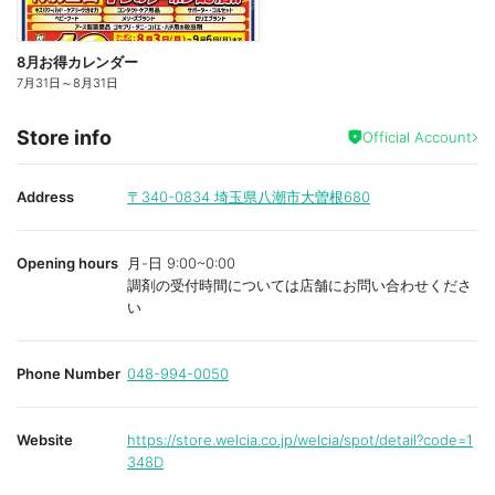
8月お得カレンダー
7月31日
～
8月31日
Store info
Official Account
Address
〒340-0834
埼玉県八潮市大曽根680
Opening hours
月-日 9:00~0:00
調剤の受付時間については店舗にお問い合わせくださ
い
Phone Number
048-994-0050
Website
https://store.welcia.co.jp/welcia/spot/detail?code=1
348D