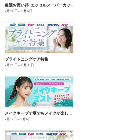
厳選お買い得! エッセルスーパーカップ
7月26日
～
9月6日
ブライトニングケア特集
7月25日
～
8月31日
メイクキープで夏でもメイクが楽しくなる!
7月17日
～
9月6日