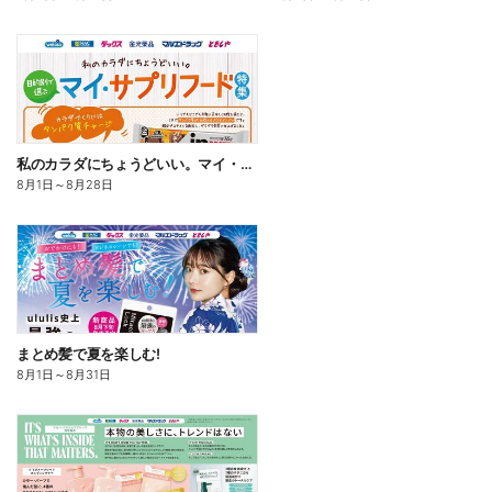
私のカラダにちょうどいい。マイ・サプリフード
8月1日
～
8月28日
まとめ髪で夏を楽しむ!
8月1日
～
8月31日