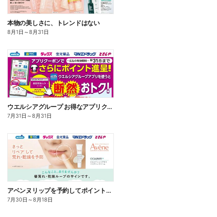
本物の美しさに、トレンドはない
8月1日
～
8月31日
ウエルシアグループ お得なアプリクーポン
7月31日
～
8月31日
アベンヌリップを予約してポイントゲット!
7月30日
～
8月18日