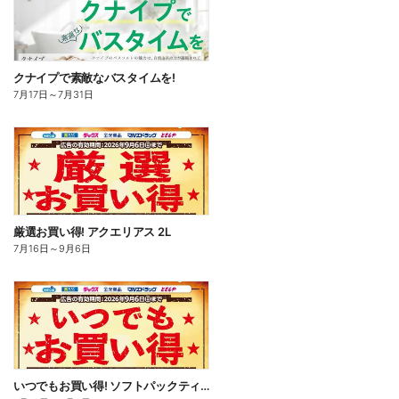
クナイプで素敵なバスタイムを!
7月17日
～
7月31日
厳選お買い得! アクエリアス 2L
7月16日
～
9月6日
いつでもお買い得! ソフトパックティッシュ