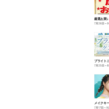
7月26日
～
ブライト
7月25日
～
7月17日
～
9