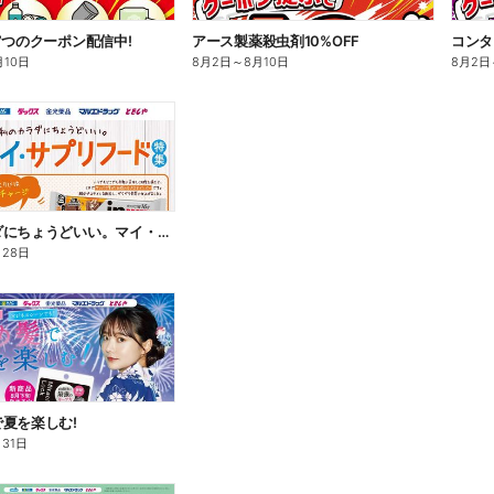
7つのクーポン配信中!
アース製薬殺虫剤10%OFF
コンタ
月10日
8月2日
～
8月10日
8月2日
私のカラダにちょうどいい。マイ・サプリフード
月28日
夏を楽しむ!
月31日