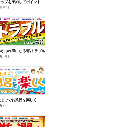
アベンヌリップを予約してポイントゲット!
8月18日
いかぶれ気になる!肌トラブル
月31日
たまごでお風呂を楽しく
月29日