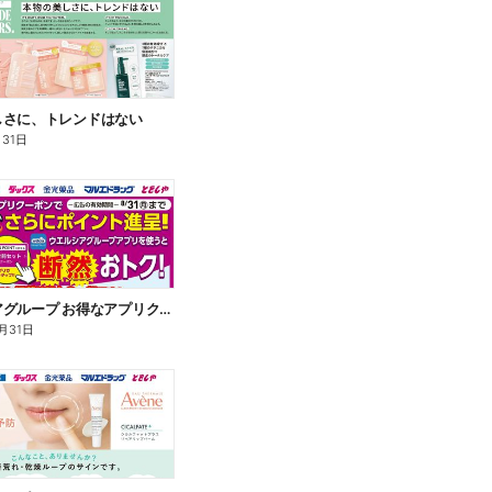
しさに、トレンドはない
月31日
ウエルシアグループ お得なアプリクーポン
月31日