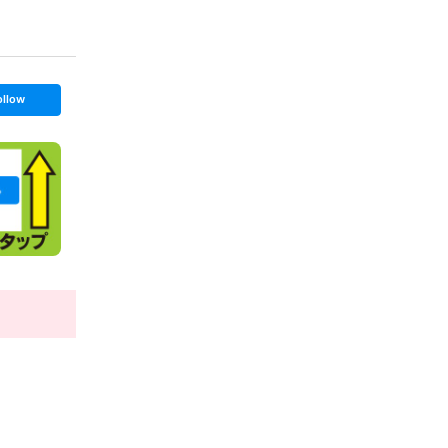
ollow