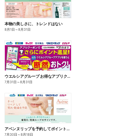
本物の美しさに、トレンドはない
8月1日
～
8月31日
ウエルシアグループ お得なアプリクーポン
7月31日
～
8月31日
アベンヌリップを予約してポイントゲット!
7月30日
～
8月18日