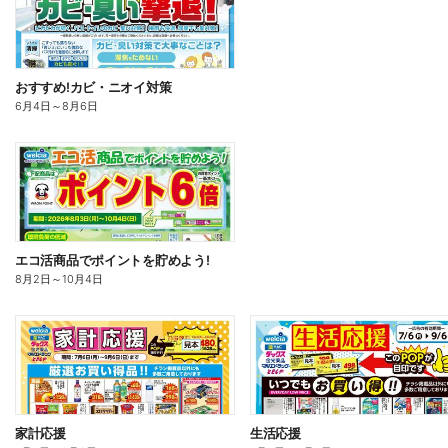
おすすめ!カビ・ニオイ対策
6月4日
～
8月6日
エコ活商品でポイントを貯めよう!
8月2日
～
10月4日
家計応援
生活応援