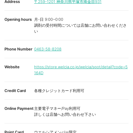
Address
〒259-1201
神奈川県平塚市南金目931
Opening hours
月-日 9:00~0:00
調剤の受付時間については店舗にお問い合わせくださ
い
Phone Number
0463-58-8208
Website
https://store.welcia.co.jp/welcia/spot/detail?code=5
164D
Credit Card
各種クレジットカード利用可
Online Payment
主要電子マネー/Pay利用可
詳しくは店舗へお問い合わせ下さい
Point Card
ウエルシアメンバー限定