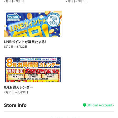
7月5日
～
9月6日
7月5日
～
9月6日
LINEポイントが毎日たまる!
8月2日
～
8月22日
8月お得カレンダー
7月31日
～
8月31日
Store info
Official Account