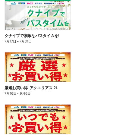
クナイプで素敵なバスタイムを!
7月17日
～
7月31日
厳選お買い得! アクエリアス 2L
7月16日
～
9月6日