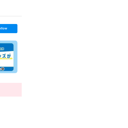
ollow