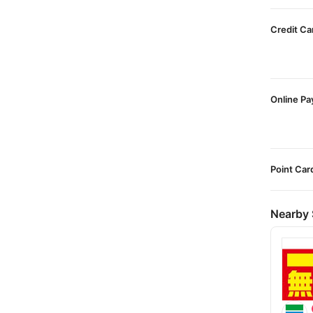
Credit Ca
Online P
Point Car
Nearby 