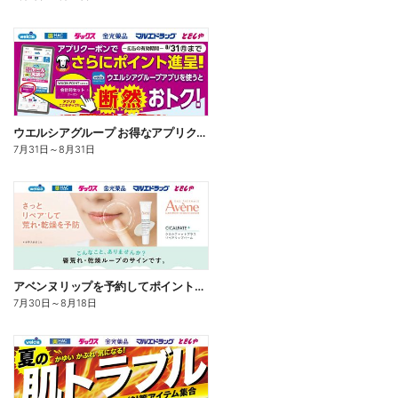
ウエルシアグループ お得なアプリクーポン
7月31日
～
8月31日
アベンヌリップを予約してポイントゲット!
7月30日
～
8月18日