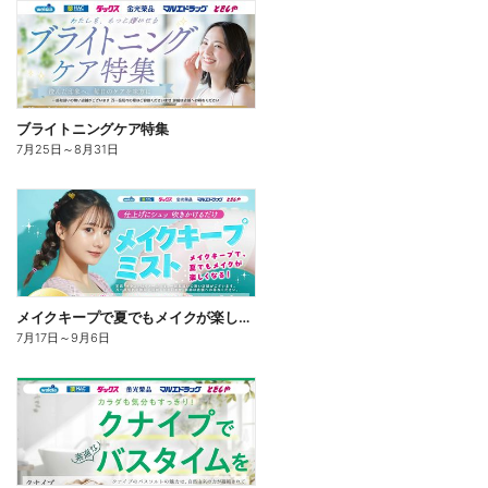
ブライトニングケア特集
7月25日
～
8月31日
メイクキープで夏でもメイクが楽しくなる!
7月17日
～
9月6日