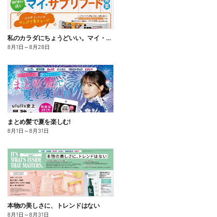
私のカラダにちょうどいい。マイ・サプリフード
8月1日
～
8月28日
まとめ髪で夏を楽しむ!
8月1日
～
8月31日
本物の美しさに、トレンドはない
8月1日
～
8月31日