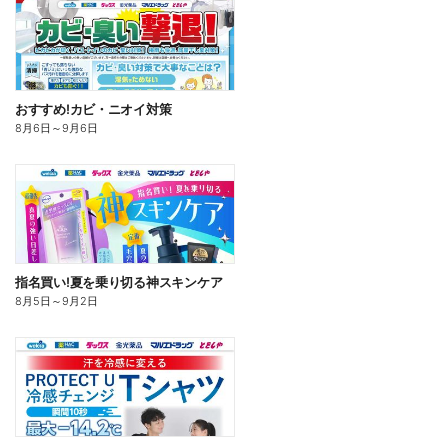
おすすめ!カビ・ニオイ対策
8月6日
～
9月6日
指名買い!夏を乗り切る神スキンケア
8月5日
～
9月2日