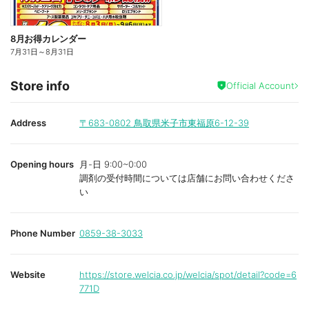
8月お得カレンダー
7月31日
～
8月31日
Store info
Official Account
Address
〒683-0802
鳥取県米子市東福原6-12-39
Opening hours
月-日 9:00~0:00
調剤の受付時間については店舗にお問い合わせくださ
い
Phone Number
0859-38-3033
Website
https://store.welcia.co.jp/welcia/spot/detail?code=6
771D