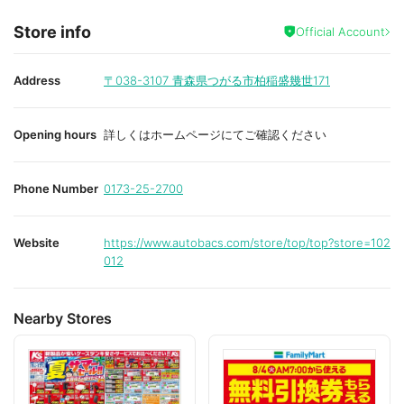
Store info
Official Account
Address
〒038-3107
青森県つがる市柏稲盛幾世171
Opening hours
詳しくはホームページにてご確認ください
Phone Number
0173-25-2700
Website
https://www.autobacs.com/store/top/top?store=102
012
Nearby Stores