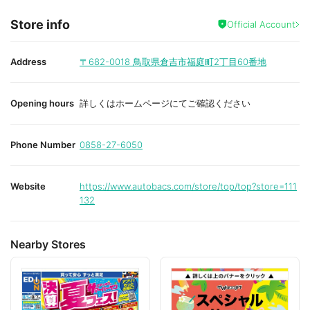
Store info
Official Account
Address
〒682-0018
鳥取県倉吉市福庭町2丁目60番地
Opening hours
詳しくはホームページにてご確認ください
Phone Number
0858-27-6050
Website
https://www.autobacs.com/store/top/top?store=111
132
Nearby Stores