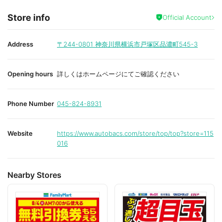
Store info
Official Account
Address
〒244-0801
神奈川県横浜市戸塚区品濃町545-3
Opening hours
詳しくはホームページにてご確認ください
Phone Number
045-824-8931
Website
https://www.autobacs.com/store/top/top?store=115
016
Nearby Stores