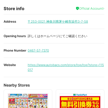
Store info
Official Account
Address
〒253-0021
神奈川県茅ケ崎市浜竹3-7-58
Opening hours
詳しくはホームページにてご確認ください
Phone Number
0467-57-7370
Website
https://www.autobacs.com/store/top/top?store=115
017
Nearby Stores