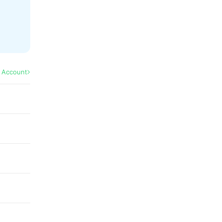
l Account