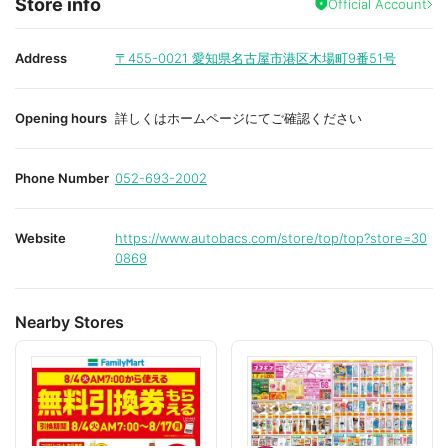
Store info
Official Account
Address
〒455-0021
愛知県名古屋市港区木場町9番51号
Opening hours
詳しくはホームページにてご確認ください
Phone Number
052-693-2002
Website
https://www.autobacs.com/store/top/top?store=30
0869
Nearby Stores