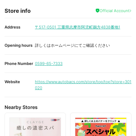
Store info
Official Account
Address
〒517-0501
三重県志摩市阿児町鵜方4838番地1
Opening hours
詳しくはホームページにてご確認ください
Phone Number
0599-65-7333
Website
https://www.autobacs.com/store/top/top?store=301
020
Nearby Stores