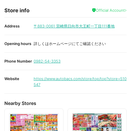
Store info
Official Account
Address
〒883-0061
宮崎県日向市大王町一丁目111番地
Opening hours
詳しくはホームページにてご確認ください
Phone Number
0982-54-3353
Website
https://www.autobacs.com/store/top/top?store=510
547
Nearby Stores