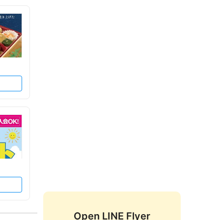
Open LINE Flyer