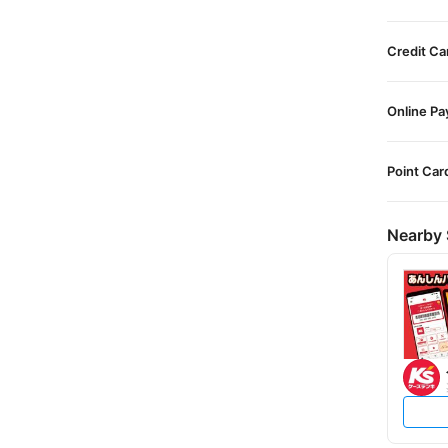
Credit Ca
Online P
Point Car
Nearby 