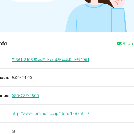
nfo
Officia
〒861-3106
熊本県上益城郡嘉島町上島1951
hours
9:00-24:00
umber
096-237-2866
http://www.doramori.co.jp/store/1397.html/
50