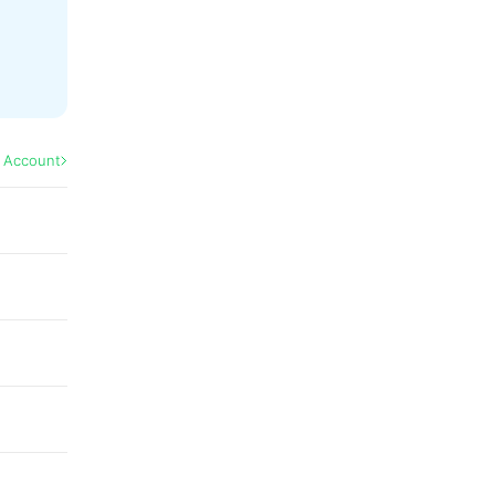
l Account