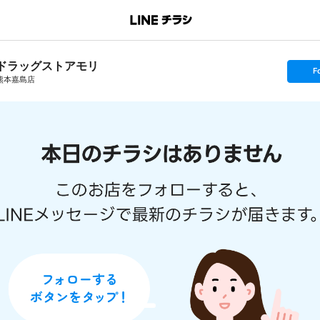
ドラッグストアモリ
s
F
e
熊本嘉島店
t
f
o
l
l
o
w