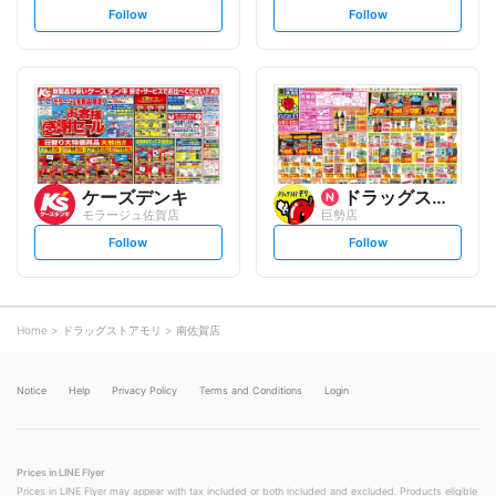
s
s
Follow
Follow
e
e
t
t
f
f
o
o
l
l
l
l
o
o
w
w
ケーズデンキ
ドラッグストアモリ
モラージュ佐賀店
巨勢店
s
s
Follow
Follow
e
e
t
t
f
f
o
o
l
l
l
l
o
o
Home
ドラッグストアモリ
南佐賀店
w
w
Notice
Help
Privacy Policy
Terms and Conditions
Login
Prices in LINE Flyer
Prices in LINE Flyer may appear with tax included or both included and excluded. Products eligible