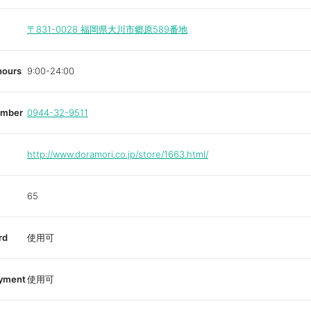
〒831-0028
福岡県大川市郷原589番地
hours
9:00-24:00
umber
0944-32-9511
http://www.doramori.co.jp/store/1663.html/
65
rd
使用可
ayment
使用可