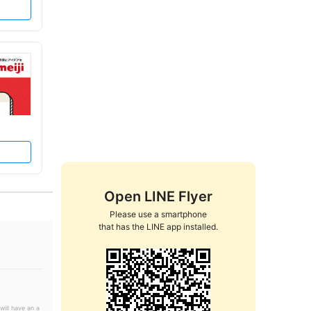
Open LINE Flyer
Please use a smartphone

that has the LINE app installed.
will have an a