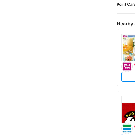
Point Car
Nearby 