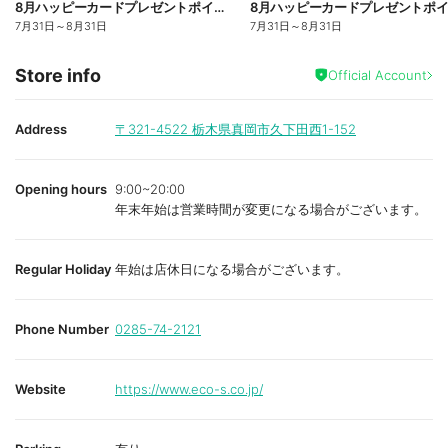
8月ハッピーカードプレゼントポイント:おもて
7月31日
～
8月31日
7月31日
～
8月31日
Store info
Official Account
Address
〒321-4522
栃木県真岡市久下田西1-152
Opening hours
9:00~20:00
年末年始は営業時間が変更になる場合がございます。
Regular Holiday
年始は店休日になる場合がございます。
Phone Number
0285-74-2121
Website
https://www.eco-s.co.jp/