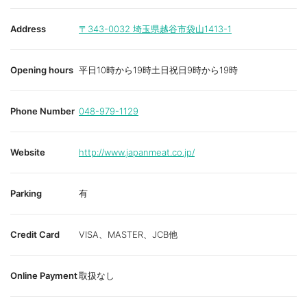
Address
〒343-0032
埼玉県越谷市袋山1413-1
Opening hours
平日10時から19時土日祝日9時から19時
Phone Number
048-979-1129
Website
http://www.japanmeat.co.jp/
Parking
有
Credit Card
VISA、MASTER、JCB他
Online Payment
取扱なし