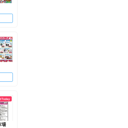
d Today
市場