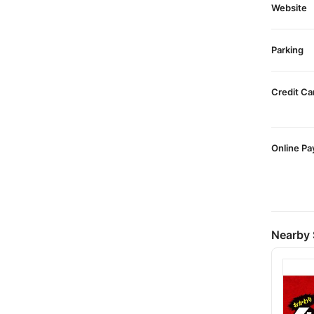
Website
Parking
Credit Ca
Online P
Nearby 