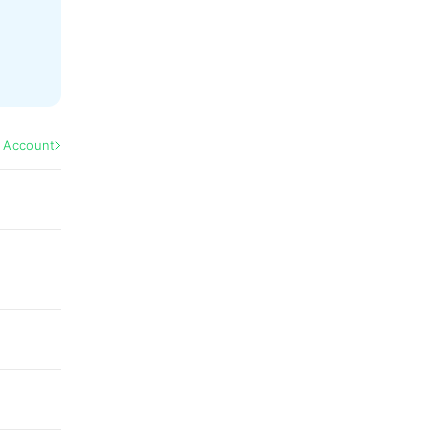
l Account