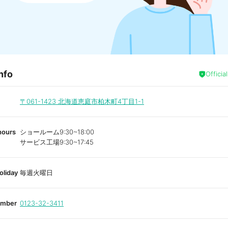
nfo
Officia
〒061-1423
北海道恵庭市柏木町4丁目1-1
hours
ショールーム9:30~18:00
サービス工場9:30~17:45
oliday
毎週火曜日
umber
0123-32-3411