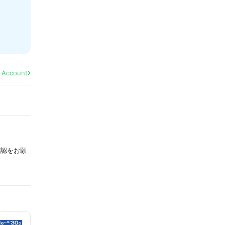
l Account
確認をお願