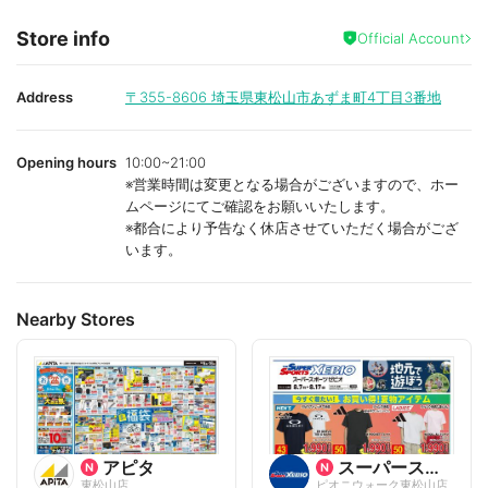
Store info
Official Account
Address
〒355-8606
埼玉県東松山市あずま町4丁目3番地
Opening hours
10:00~21:00
※営業時間は変更となる場合がございますので、ホー
ムページにてご確認をお願いいたします。
※都合により予告なく休店させていただく場合がござ
います。
Nearby Stores
アピタ
スーパースポーツゼビオ
東松山店
ピオニウォーク東松山店