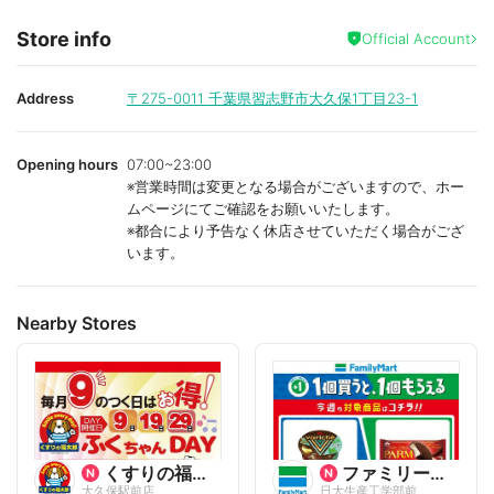
Store info
Official Account
Address
〒275-0011
千葉県習志野市大久保1丁目23-1
Opening hours
07:00~23:00
※営業時間は変更となる場合がございますので、ホー
ムページにてご確認をお願いいたします。
※都合により予告なく休店させていただく場合がござ
います。
Nearby Stores
くすりの福太郎
ファミリーマート
大久保駅前店
日大生産工学部前