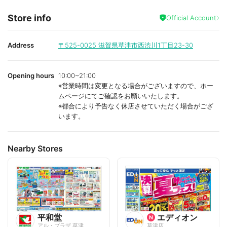
Store info
Official Account
Address
〒525-0025
滋賀県草津市西渋川1丁目23-30
Opening hours
10:00~21:00
※営業時間は変更となる場合がございますので、ホー
ムページにてご確認をお願いいたします。
※都合により予告なく休店させていただく場合がござ
います。
Nearby Stores
平和堂
エディオン
アル・プラザ 草津
草津店