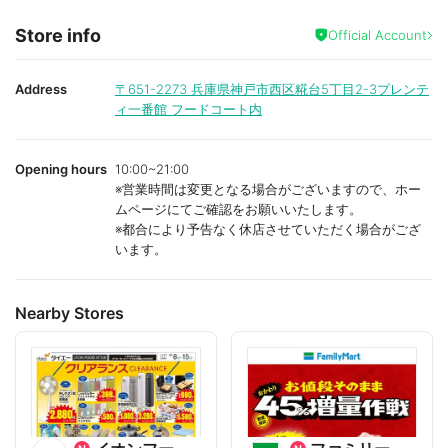
Store info
Official Account
Address
〒651-2273
兵庫県神戸市西区糀台5丁目2-3プレンテ
ィ一番館 フードコート内
Opening hours
10:00~21:00
※営業時間は変更となる場合がございますので、ホー
ムページにてご確認をお願いいたします。
※都合により予告なく休店させていただく場合がござ
います。
Nearby Stores