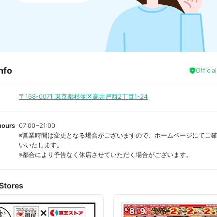
nfo
Officia
〒168-0071
東京都杉並区高井戸西2丁目1-24
hours
07:00~21:00
※営業時間は変更となる場合がございますので、ホームページにてご
いいたします。
※都合により予告なく休店させていただく場合がございます。
Stores