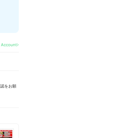
l Account
確認をお願