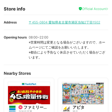
Store info
Official Account
Address
〒455-0804
愛知県名古屋市港区当知2丁目1502
Opening hours
08:00~22:00
※営業時間は変更となる場合がございますので、ホー
ムページにてご確認をお願いいたします。
※都合により予告なく休店させていただく場合がござ
います。
Nearby Stores
ファミリーマート
アピタ
当知住宅東
港店