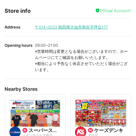
Store info
Official Account
Address
〒014-0033
秋田県大仙市和合字坪立177
Opening hours
09:00~21:00
※営業時間は変更となる場合がございますので、ホー
ムページにてご確認をお願いいたします。
※都合により予告なく休店させていただく場合がござ
います。
Nearby Stores
スーパースポーツゼビオ
ケーズデンキ
イオンモール大曲店
大仙店