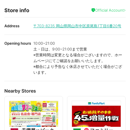
Store info
Official Account
Address
〒703-8235
岡山県岡山市中区原尾島1丁目6番20号
Opening hours
10:00~21:00
土・日は、9:00~21:00まで営業
※営業時間は変更となる場合がございますので、ホー
ムページにてご確認をお願いいたします。
※都合により予告なく休店させていただく場合がござ
います。
Nearby Stores